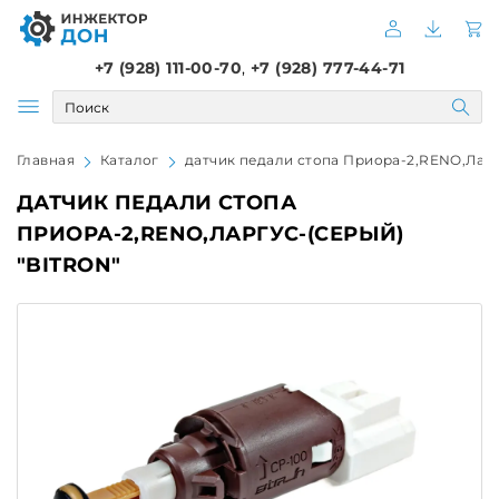
+7 (928) 111-00-70
,
+7 (928) 777-44-71
Главная
Каталог
датчик педали стопа Приора-2,RENO,Лар
ДАТЧИК ПЕДАЛИ СТОПА
ПРИОРА-2,RENO,ЛАРГУС-(СЕРЫЙ)
"BITRON"