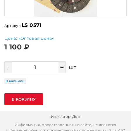
LS 0571
Артикул
Цена: «Оптовая цена»
1 100 ₽
-
+
шт
В наличии
В КОРЗИНУ
Инжектор-Дон
Информация, представленная на сайте, не является
публичной офертой, определяемой положениями ч. 2 ст. 437