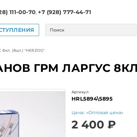
28) 111-00-70
+7 (928) 777-44-71
,
СТУПЛЕНИЯ
8кл. (8шт.) "HERZOG"
ОВ ГРМ ЛАРГУС 8КЛ. 
Артикул
HRL5894\5895
Цена: «Оптовая цена»
2 400 ₽