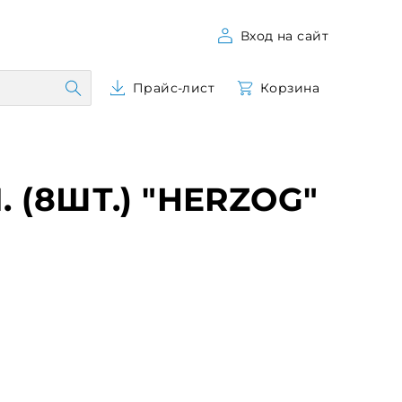
Вход на сайт
Прайс-лист
Корзина
(8ШТ.) "HERZOG"