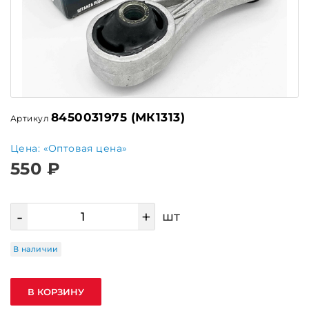
8450031975 (МК1313)
Артикул
Цена: «Оптовая цена»
550 ₽
-
+
шт
В наличии
В КОРЗИНУ