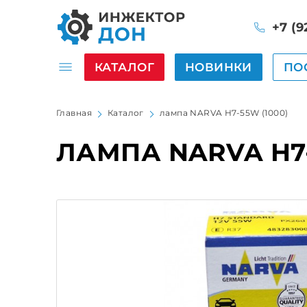
+7 (9
КАТАЛОГ
НОВИНКИ
ПО
Главная
Каталог
лампа NARVA H7-55W (1000)
ЛАМПА NARVA H7-