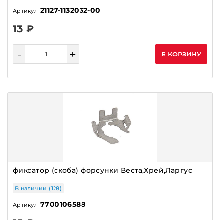
21127-1132032-00
Артикул
13 ₽
-
+
В КОРЗИНУ
фиксатор (скоба) форсунки Веста,Хрей,Ларгус
В наличии (128)
7700106588
Артикул