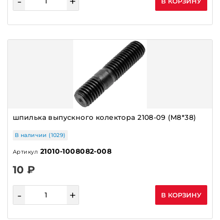
-
+
В КОРЗИНУ
шпилька выпускного колектора 2108-09 (М8*38)
В наличии (1029)
21010-1008082-008
Артикул
10 ₽
-
+
В КОРЗИНУ