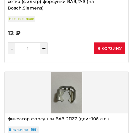
сетка (фильтр) форсунки ВАЗ,ГАЗ (на
Bosch,Siemens)
Нет на складе
12 ₽
-
+
В КОРЗИНУ
фиксатор форсунки ВАЗ-21127 (двиг.106 л.с.)
В наличии (188)