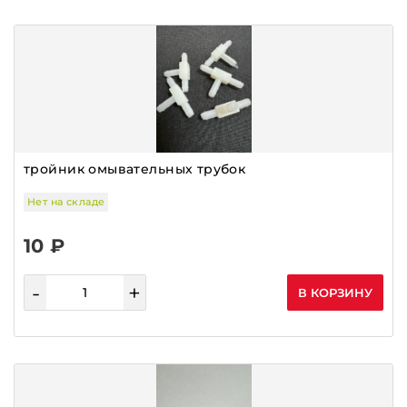
тройник омывательных трубок
Нет на складе
10 ₽
-
+
В КОРЗИНУ