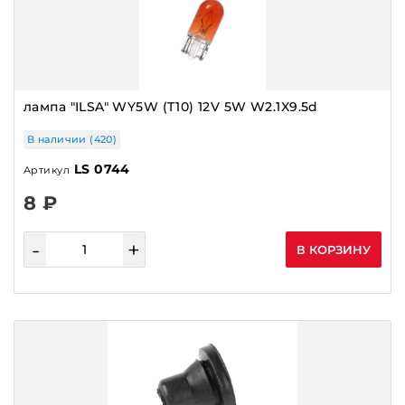
лампа "ILSA" WY5W (T10) 12V 5W W2.1X9.5d
В наличии (420)
LS 0744
Артикул
8 ₽
-
+
В КОРЗИНУ