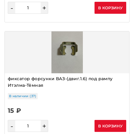
-
+
В КОРЗИНУ
фиксатор форсунки ВАЗ-(двиг.1.6) под рампу
Итэлма-Тёмная
В наличии (37)
15 ₽
-
+
В КОРЗИНУ