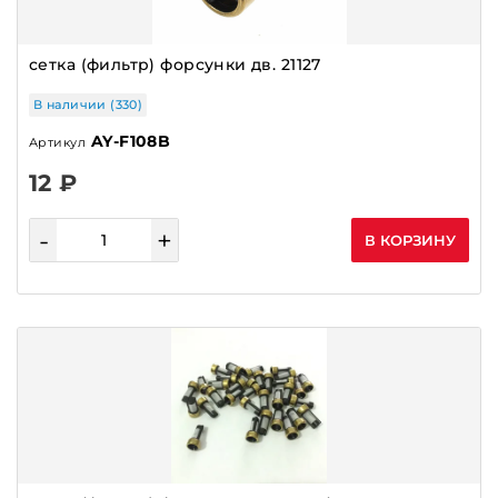
сетка (фильтр) форсунки дв. 21127
В наличии (330)
AY-F108B
Артикул
12 ₽
-
+
В КОРЗИНУ