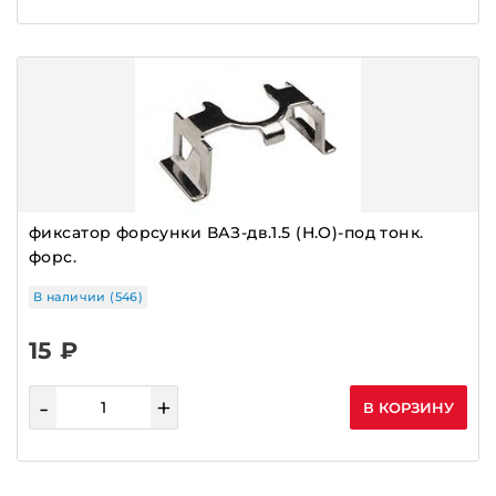
фиксатор форсунки ВАЗ-дв.1.5 (Н.О)-под тонк.
форс.
В наличии (546)
15 ₽
-
+
В КОРЗИНУ