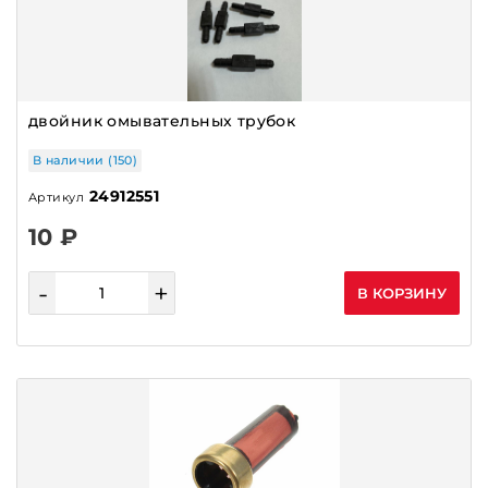
двойник омывательных трубок
В наличии (150)
24912551
Артикул
10 ₽
-
+
В КОРЗИНУ