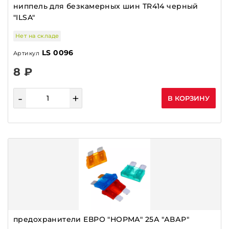
ниппель для безкамерных шин TR414 черный
"ILSA"
Нет на складе
LS 0096
Артикул
8 ₽
-
+
В КОРЗИНУ
предохранители ЕВРО "НОРМА" 25А "АВАР"