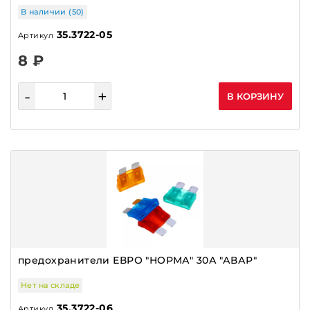
В наличии (50)
35.3722-05
Артикул
8 ₽
-
+
В КОРЗИНУ
предохранители ЕВРО "НОРМА" 30А "АВАР"
Нет на складе
35.3722-06
Артикул