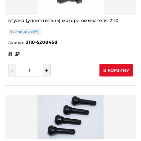
втулка (уплотнитель) мотора омывателя 2110
В наличии (175)
2110-5208458
Артикул
8 ₽
-
+
В КОРЗИНУ