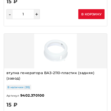
15 ₽
-
+
В КОРЗИНУ
втулка генератора ВАЗ-2110-пластик (задняя)
(завод)
В наличии (95)
9402.370100
Артикул
15 ₽