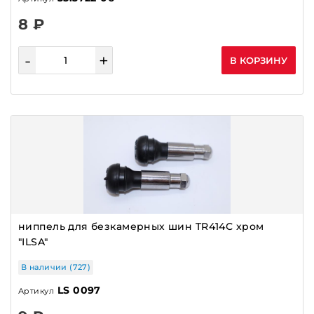
8 ₽
-
+
В КОРЗИНУ
ниппель для безкамерных шин TR414С хром
"ILSA"
В наличии (727)
LS 0097
Артикул