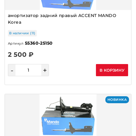
амортизатор задний правый ACCENT MANDO
Korea
В наличии (11)
55360-25150
Артикул
2 500 ₽
-
+
В КОРЗИНУ
НОВИНКА