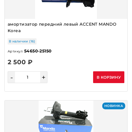
амортизатор передний левый ACCENT MANDO
Korea
В наличии (16)
54650-25150
Артикул
2 500 ₽
-
+
В КОРЗИНУ
НОВИНКА