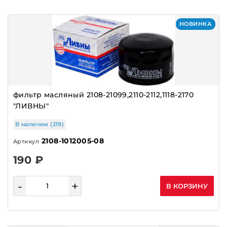
ДУТЫ
ЖГУТЫ,ПРОВОДКИ
НОВИНКА
ЗАМКИ
ЗАМКИ ЗАЖИГАНИЯ
ЗВЕЗДЫ ГРМ,ШЕСТЕРНИ
КАТУШКИ ЗАЖИГАНИЯ
фильтр масляный 2108-21099,2110-2112,1118-2170
КЛАПАНЫ
"ЛИВНЫ"
КНОПКИ,ВЫКЛЮЧАТЕЛИ
В наличии (219)
КОЛЛЕКТОР ЯКОРЯ
2108-1012005-08
Артикул
КОЛЛЕКТОРЫ
190 ₽
КОЛОДКИ ТОРМОЗНЫЕ
-
+
КОЛЬЦА
В КОРЗИНУ
КОМБИНАЦИИ ПРИБОРОВ
КОМПРЕССОРЫ