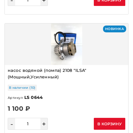
-
+
В КОРЗИНУ
НОВИНКА
насос водяной (помпа) 2108 "ILSA"
(Мощный,Усиленный)
В наличии (10)
LS 0644
Артикул
1 100 ₽
-
+
В КОРЗИНУ