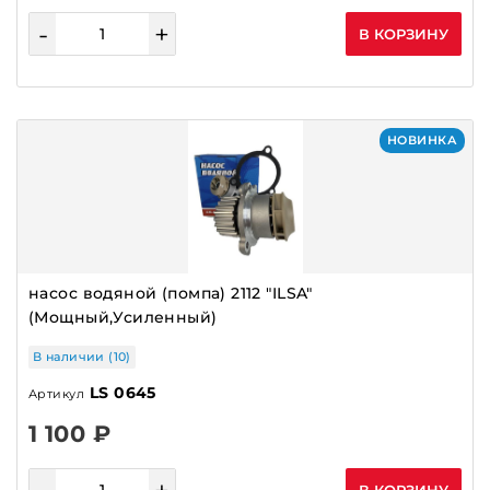
-
+
В КОРЗИНУ
НОВИНКА
насос водяной (помпа) 2112 "ILSA"
(Мощный,Усиленный)
В наличии (10)
LS 0645
Артикул
1 100 ₽