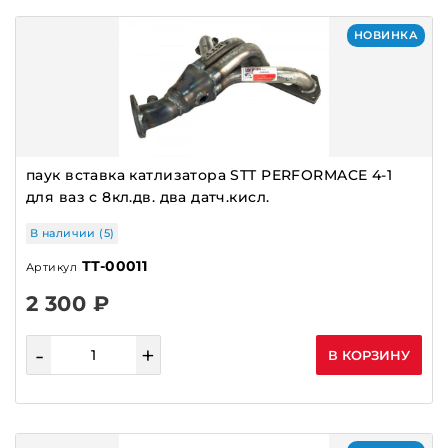
НОВИНКА
паук вставка катлизатора STT PERFORMACE 4-1
для ваз с 8кл.дв. два датч.кисл.
В наличии (5)
ТТ-00011
Артикул
2 300 ₽
-
+
В КОРЗИНУ