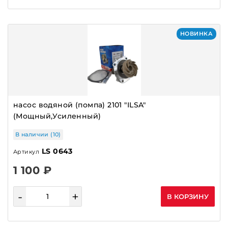
НОВИНКА
насос водяной (помпа) 2101 "ILSA"
(Мощный,Усиленный)
В наличии (10)
LS 0643
Артикул
1 100 ₽
-
+
В КОРЗИНУ