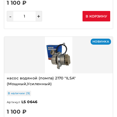
1 100 ₽
-
+
В КОРЗИНУ
НОВИНКА
насос водяной (помпа) 2170 "ILSA"
(Мощный,Усиленный)
В наличии (9)
LS 0646
Артикул
1 100 ₽