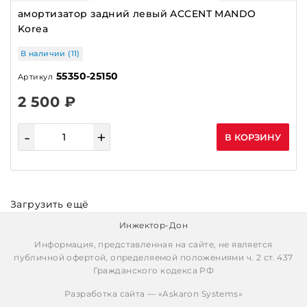
амортизатор задний левый ACCENT MANDO
Korea
В наличии (11)
55350-25150
Артикул
2 500 ₽
-
+
В КОРЗИНУ
Загрузить ещё
Инжектор-Дон
Информация, представленная на сайте, не является
публичной офертой, определяемой положениями ч. 2 ст. 437
Гражданского кодекса РФ
Разработка сайта — «
Askaron Systems
»