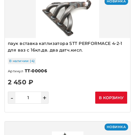
НОВИНКА
паук вставка катлизатора STT PERFORMACE 4-2-1
для ваз с 16кл.дв. два датч.кисл.
В наличии (4)
ТТ-00006
Артикул
2 450 ₽
-
+
В КОРЗИНУ
НОВИНКА