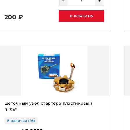
-
+
200 ₽
В КОРЗИНУ
щеточный узел стартера пластиковый
"ILSA"
В наличии (93)