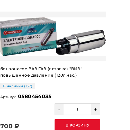
бензонасос ВАЗ,ГАЗ (вставка) "ВИЭ"
повышенное давление (120л.час.)
В наличии (157)
0580454035
Артикул
-
+
700 ₽
В КОРЗИНУ