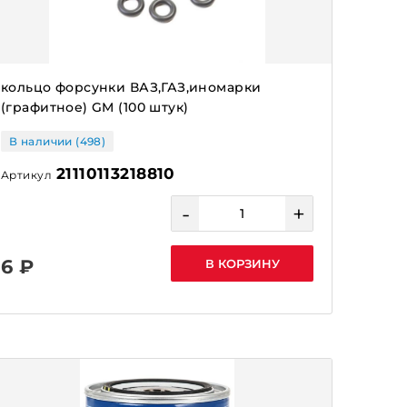
кольцо форсунки ВАЗ,ГАЗ,иномарки
(графитное) GM (100 штук)
В наличии (498)
21110113218810
Артикул
-
+
6 ₽
В КОРЗИНУ