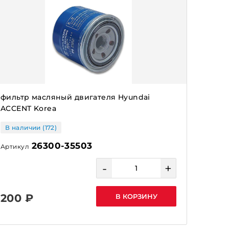
фильтр масляный двигателя Hyundai
ACCENT Korea
В наличии (172)
26300-35503
Артикул
-
+
200 ₽
В КОРЗИНУ