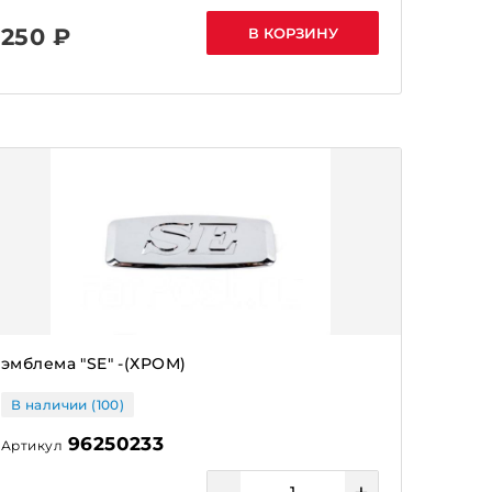
250 ₽
В КОРЗИНУ
эмблема "SE" -(ХРОМ)
В наличии (100)
96250233
Артикул