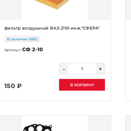
фильтр воздушный ВАЗ-2110-инж."СФЕРА"
В наличии (685)
СФ 2-10
Артикул
-
+
150 ₽
В КОРЗИНУ