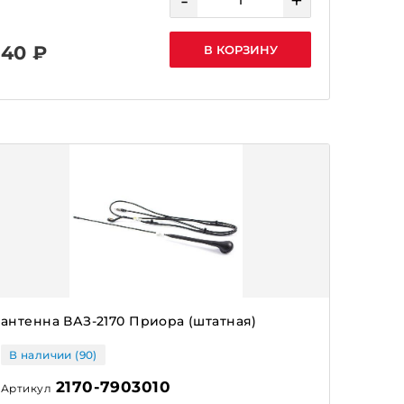
-
+
40 ₽
В КОРЗИНУ
антенна ВАЗ-2170 Приора (штатная)
В наличии (90)
2170-7903010
Артикул