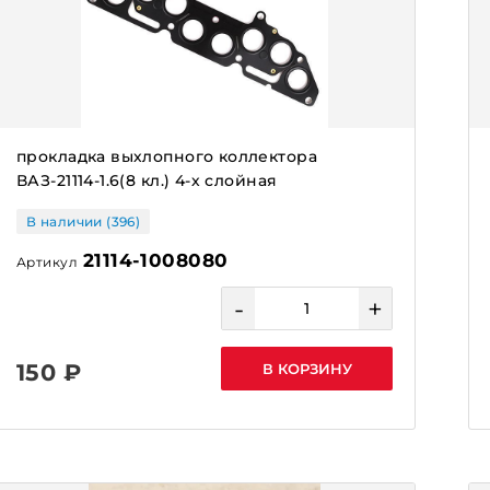
прокладка выхлопного коллектора
ВАЗ-21114-1.6(8 кл.) 4-х слойная
В наличии (396)
21114-1008080
Артикул
-
+
150 ₽
В КОРЗИНУ