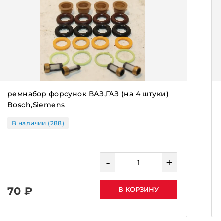
ремнабор форсунок ВАЗ,ГАЗ (на 4 штуки)
Bosch,Siemens
В наличии (288)
-
+
70 ₽
В КОРЗИНУ