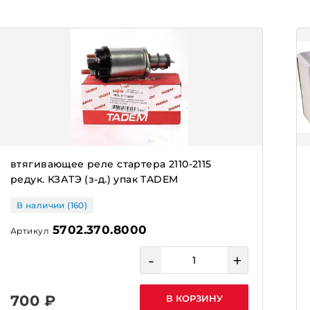
втягивающее реле стартера 2110-2115
редук. КЗАТЭ (з-д.) упак TADEM
В наличии (160)
5702.370.8000
Артикул
-
+
700 ₽
В КОРЗИНУ