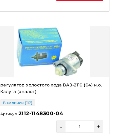
регулятор холостого хода ВАЗ-2110 (04) н.о.
Калуга (аналог)
В наличии (117)
2112-1148300-04
Артикул
-
+