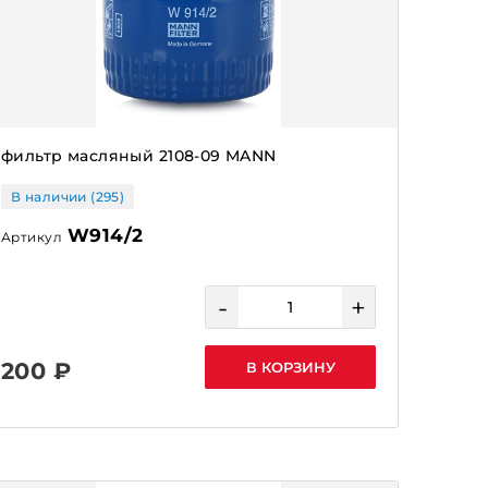
фильтр масляный 2108-09 MANN
В наличии (295)
W914/2
Артикул
-
+
200 ₽
В КОРЗИНУ